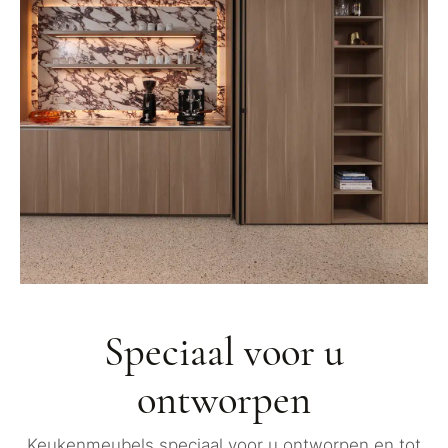
Speciaal voor u
ontworpen
Keukenmeubels speciaal voor u ontworpen en tot