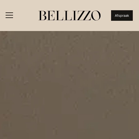
Afspraak