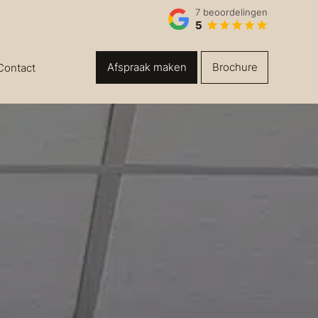
7
beoordelingen
5
Afspraak maken
Brochure
Contact