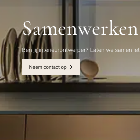
Samenwerken
Ben jij interieurontwerper? Laten we samen iet
Neem contact op