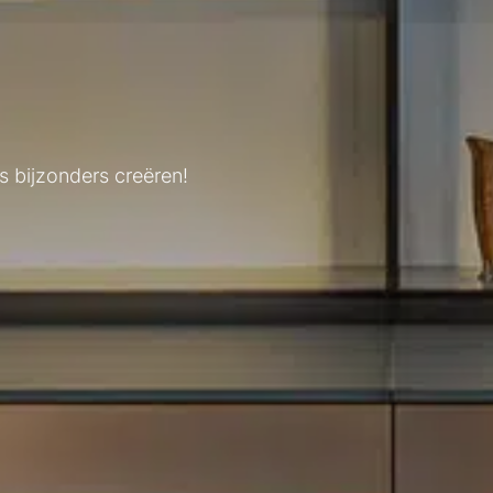
s bijzonders creëren!