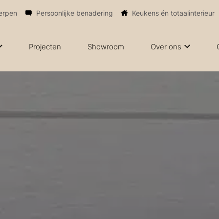
erpen
Persoonlijke benadering
Keukens én totaalinterieur
Projecten
Showroom
Over ons