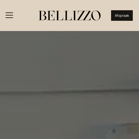
Afspraak