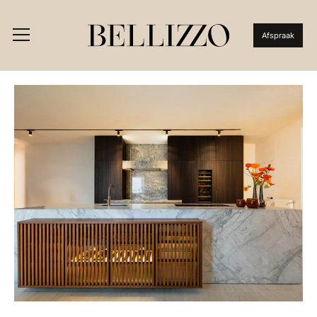
Afspraak