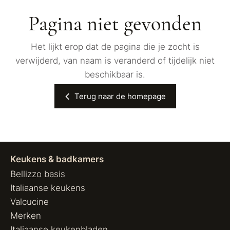
Pagina niet gevonden
Het lijkt erop dat de pagina die je zocht is
verwijderd, van naam is veranderd of tijdelijk niet
beschikbaar is.
Terug naar de homepage
Keukens & badkamers
Bellizzo basis
Italiaanse keukens
Valcucine
Merken
Italiaanse keukenbladen