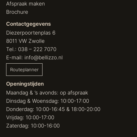
Afspraak maken
Brochure
Contactgegevens
Diezerpoortenplas 6
8011 VW Zwolle
Tel.:
038 – 222 7070
E-mail:
info@bellizzo.nl
Routeplanner
Openingstijden
Maandag & ’s avonds: op afspraak
Dinsdag & Woensdag: 10:00-17:00
Donderdag: 10:00-16:45 & 18:00-20:00
Vrijdag: 10:00-17:00
Zaterdag: 10:00-16:00