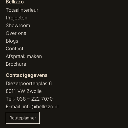
Bellizzo
Totaalinterieur
Projecten
Showroom
Over ons
Blogs
Contact
Afspraak maken
Brochure
Contactgegevens
Diezerpoortenplas 6
8011 VW Zwolle
Tel.:
038 – 222 7070
E-mail:
info@bellizzo.nl
Routeplanner