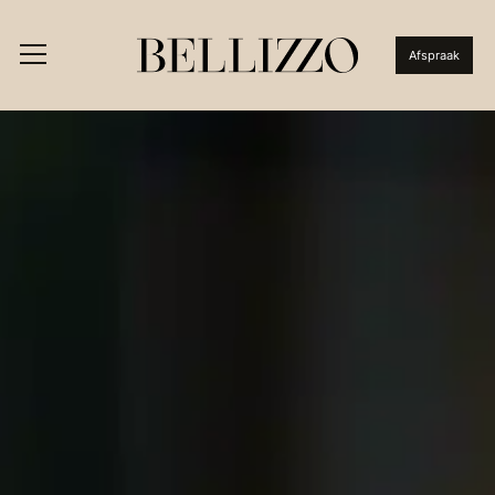
Afspraak