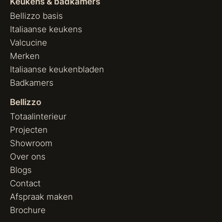
Keukens & badkamers
Bellizzo basis
Italiaanse keukens
Valcucine
Merken
Italiaanse keukenbladen
Badkamers
Bellizzo
Totaalinterieur
Projecten
Showroom
Over ons
Blogs
Contact
Afspraak maken
Brochure