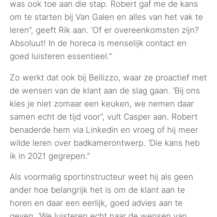
was ook toe aan die stap. Robert gaf me de kans
om te starten bij Van Galen en alles van het vak te
leren”, geeft Rik aan. ‘Of er overeenkomsten zijn?
Absoluut! In de horeca is menselijk contact en
goed luisteren essentieel.”
Zo werkt dat ook bij Bellizzo, waar ze proactief met
de wensen van de klant aan de slag gaan. ‘Bij ons
kies je niet zomaar een keuken, we nemen daar
samen echt de tijd voor”, vult Casper aan. Robert
benaderde hem via Linkedin en vroeg of hij meer
wilde leren over badkamerontwerp. ‘Die kans heb
ik in 2021 gegrepen.”
Als voormalig sportinstructeur weet hij als geen
ander hoe belangrijk het is om de klant aan te
horen en daar een eerlijk, goed advies aan te
geven. ‘We luisteren echt naar de wensen van